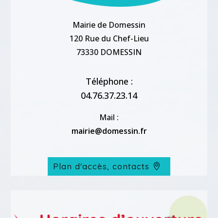
Mairie de Domessin
120 Rue du Chef-Lieu
73330 DOMESSIN
Téléphone :
04.76.37.23.14
Mail :
mairie@domessin.fr
Plan d'accès, contacts