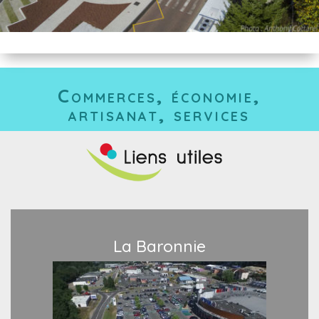
Commerces, économie,
artisanat, services
La Baronnie