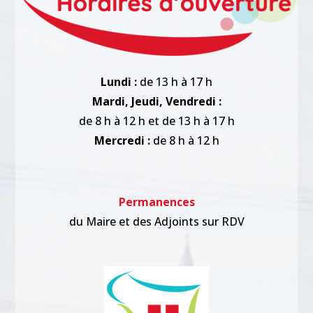
Lundi :
de 13 h à 17 h
Mardi, Jeudi, Vendredi :
de 8 h à 12 h et de 13 h à 17 h
Mercredi :
de 8 h à 12 h
Permanences
du Maire et des Adjoints sur RDV