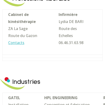
Cabinet de
Infirmière
kinésithérapie
Lydia DE BARI
ZA La Sage
Route des
Route du Gazon
Echelles
Contacts
06.46.31.63.98
GATEL
HPL ENGINEERING
Installation
Conception et fabrication