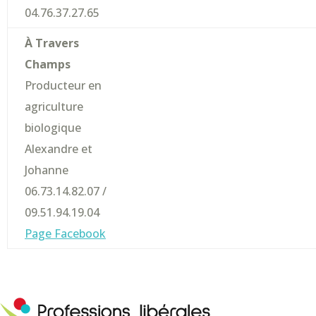
04.76.37.27.65
À Travers
Champs
Producteur en
agriculture
biologique
Alexandre et
Johanne
06.73.14.82.07 /
09.51.94.19.04
Page Facebook