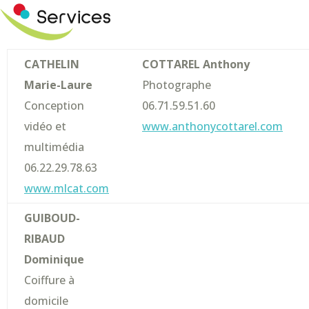
CATHELIN
COTTAREL Anthony
Marie-Laure
Photographe
Conception
06.71.59.51.60
vidéo et
www.anthonycottarel.com
multimédia
06.22.29.78.63
www.mlcat.com
GUIBOUD-
RIBAUD
Dominique
Coiffure à
domicile