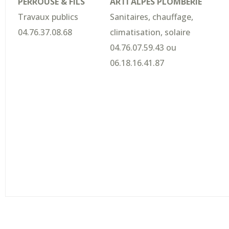
PERROUSE & FILS
ARTI ALPES PLOMBERIE
Travaux publics
Sanitaires, chauffage,
04.76.37.08.68
climatisation, solaire
04.76.07.59.43 ou
06.18.16.41.87