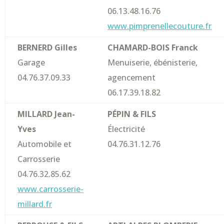
06.13.48.16.76
www.pimprenellecouture.fr
BERNERD Gilles
CHAMARD-BOIS Franck
Garage
Menuiserie, ébénisterie,
04.76.37.09.33
agencement
06.17.39.18.82
MILLARD Jean-
PÉPIN & FILS
Yves
Électricité
Automobile et
04.76.31.12.76
Carrosserie
04.76.32.85.62
www.carrosserie-
millard.fr