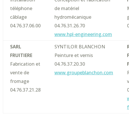
téléphone
de matériel
câblage
hydromécanique
04.76.37.06.00
04.76.31.26.70
www.hpl-engineering.com
SARL
SYNTILOR BLANCHON
FRUITIERE
Peinture et vernis
Fabrication et
04.76.37.20.30
vente de
www.groupeblanchon.com
fromage
04.76.37.21.28