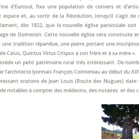
rine d’Eurosol, fixe une population de convers et d’artis
espace et, au sortir de la Révolution, lorsqu’il s’agit de
lament, dès 1822, que la nouvelle église paroissiale soit
lage de Domessin. Cette nouvelle église sera construite e
 une tradition répandue, une pierre portant une inscriptio
 de Caïus, Quintus Virius Crispus à son frère et à sa mère ».
ède un petit patrimoine rural très intéressant. De nombre
r l’architecte lyonnais François Cointereau au début du XIX
téressant oratoire de Jean Louis (Route des Nugues) date 
 de notables à compter des médecins, des notaires et des c