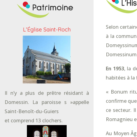
Selon certain
L’Église Saint-Roch
à la commune
Domeyssinum
Domessinum, 
En 1953
, la 
habitées à la
« Bonum ritum
Il n’y a plus de prêtre résidant à
confirme que
Domessin. La paroisse s »appelle
ce secteur. 
Saint-Benoît-du-Guiers
Romagnieu e
et comprend 13 clochers.
Au Moyen Âge