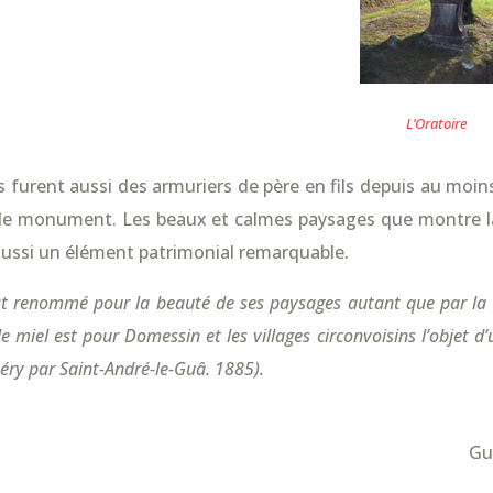
L’Oratoire
s furent aussi des armuriers de père en fils depuis au moins
r le monument. Les beaux et calmes paysages que montre 
aussi un élément patrimonial remarquable.
t renommé pour la beauté de ses paysages autant que par la sa
le miel est pour Domessin et les villages circonvoisins l’objet 
ry par Saint-André-le-Guâ. 1885).
Gu