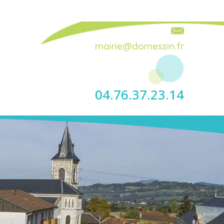
mairie@domessin.fr
04.76.37.23.14