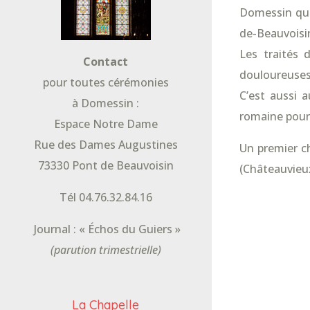
Domessin qui 
de-Beauvoisi
Les traités 
Contact
douloureuses 
pour toutes cérémonies
C’est aussi 
à Domessin :
romaine pour
Espace Notre Dame
Rue des Dames Augustines
Un premier ch
73330 Pont de Beauvoisin
(Châteauvieu
Tél 04.76.32.84.16
Journal : « Échos du Guiers »
(parution trimestrielle)
La Chapelle