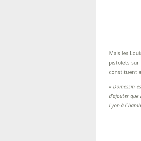
Mais les Loui
pistolets su
constituent 
« Domessin es
d’ajouter que 
Lyon à Chambé