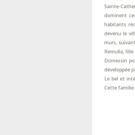
Sainte-Cathe
dominent cet 
habitants réc
devenu le vil
murs, suivant
Remulla, fille
Domessin poss
développée pa
Le bel et in
Cette famille