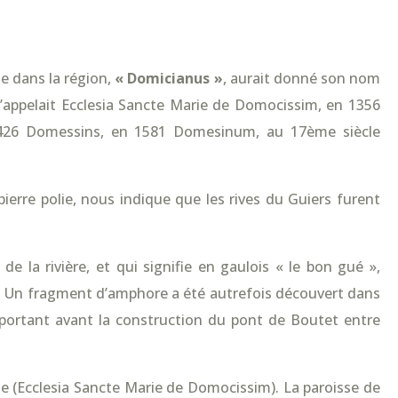
e dans la région,
« Domicianus »
, aurait donné son nom
s’appelait Ecclesia Sancte Marie de Domocissim, en 1356
1426 Domessins, en 1581 Domesinum, au 17ème siècle
ierre polie, nous indique que les rives du Guiers furent
e la rivière, et qui signifie en gaulois « le bon gué »,
. Un fragment d’amphore a été autrefois découvert dans
mportant avant la construction du pont de Boutet entre
se (Ecclesia Sancte Marie de Domocissim). La paroisse de