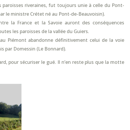
paroisses riveraines, fut toujours unie à celle du Pont-
ar le ministre Crétet né au Pont-de-Beauvoisin).
 entre la France et la Savoie auront des conséquences
utes les paroisses de la vallée du Guiers.
au Piémont abandonne définitivement celui de la voie
ais par Domessin (Le Bonnard).
d, pour sécuriser le gué. Il n’en reste plus que la motte