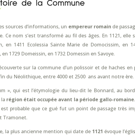
es sources d’informations, un
empereur romain
de passag
. Ce nom s’est transformé au fil des âges. En 1121, elle 
, en 1411 Ecolessia Sainte Marie de Domocissim, en 
en 1729 Domeissin, en 1732 Domessin en Savoye.
découverte sur la commune d’un polissoir et de haches en p
 fin du Néolithique, entre 4000 et 2500 ans avant notre ère.
 », qui est l’étymologie du lieu-dit le Bonnard, au bord d
 la
région était occupée avant la période gallo-romaine
Il est probable que ce gué fut un point de passage très i
t Tramonet.
, la plus ancienne mention qui date de
1121
évoque l’égli