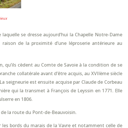
ieux
de laquelle se dresse aujourd’hui la Chapelle Notre-Dame
raison de la proximité d’une léproserie antérieure au
 qu’ils cèdent au Comte de Savoie à la condition de se
branche collatérale avant d’être acquis, au XVIIème siècle
. La seigneurie est ensuite acquise par Claude de Corbeau
ière qui la transmet à François de Leyssin en 1771. Elle
lserre en 1806.
ng de la route du Pont-de-Beauvoisin.
ur les bords du marais de la Vavre et notamment celle de