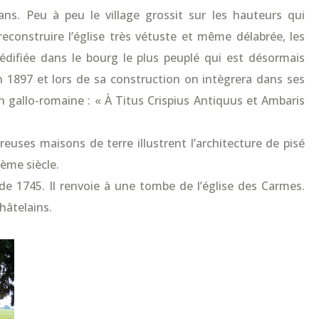
ans. Peu à peu le village grossit sur les hauteurs qui
 reconstruire l’église très vétuste et même délabrée, les
 édifiée dans le bourg le plus peuplé qui est désormais
n 1897 et lors de sa construction on intègrera dans ses
n gallo-romaine : « À Titus Crispius Antiquus et Ambaris
uses maisons de terre illustrent l’architecture de pisé
ème siècle.
de 1745. Il renvoie à une tombe de l’église des Carmes.
hâtelains.