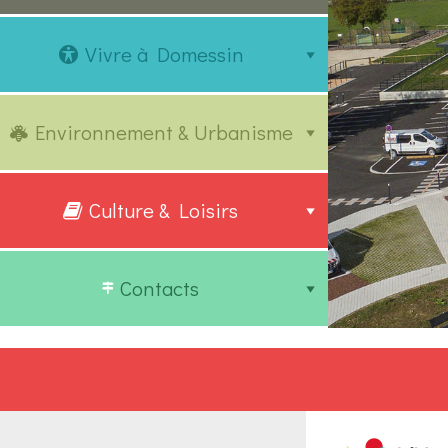
Vivre à Domessin
Environnement & Urbanisme
Culture & Loisirs
Contacts