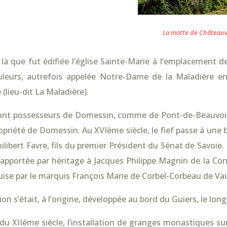
La motte de Châteauv
 là que fut édifiée l’église Sainte-Marie à l’emplacement 
leurs, autrefois appelée Notre-Dame de la Maladière en 
 (lieu-dit La Maladière).
sont possesseurs de Domessin, comme de Pont-de-Beauvoin,
ropriété de Domessin. Au XVIème siècle, le fief passe à une 
hilibert Favre, fils du premier Président du Sénat de Savoie
apportée par héritage à Jacques Philippe Magnin de la Corn
uise par le marquis François Marie de Corbel-Corbeau de Vau
on s’était, à l’origine, développée au bord du Guiers, le lo
 du XIIème siècle, l’installation de granges monastiques s