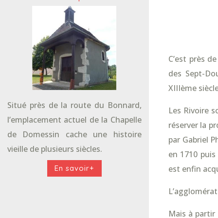
C’est près de
des Sept-Dou
XIIIème siècle
Situé près de la route du Bonnard,
Les Rivoire 
l’emplacement actuel de la Chapelle
réserver la p
de Domessin cache une histoire
par Gabriel P
vieille de plusieurs siècles.
en 1710 puis 
est enfin acq
En savoir+
L’agglomérati
Mais à partir