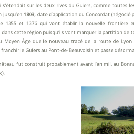
s’étendait sur les deux rives du Guiers, comme toutes les 
n jusqu’en
1803,
date d’application du Concordat (négocié p
de 1355 et 1376 qui vont établir la nouvelle frontière
dans cette région puisqu’ils vont marquer la partition de to
au Moyen Âge que le nouveau tracé de la route de Lyon 
 franchir le Guiers au Pont-de-Beauvoisin et passe désorm
âteau fut construit probablement avant l’an mil, au Bonnar
x).